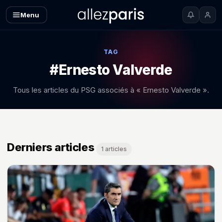
Menu
TAG
#Ernesto Valverde
Tous les articles du PSG associés à « Ernesto Valverde ».
Derniers articles
1 articles