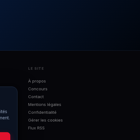
LE SITE
À propos
Concours
Contact
Mentions légales
ités
Confidentialité
ément.
Gérer les cookies
Flux RSS