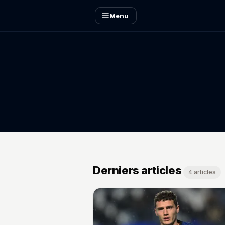
Menu
Derniers articles
4 articles