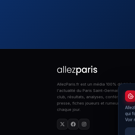
AllezParis.fr est un média 100% dédié à
l'actualité du Paris Saint-Germain : infos
club, résultats, analyses, conférences d
presse, fiches joueurs et rumeurs merca
Allez
chaque jour.
qui f
Voir