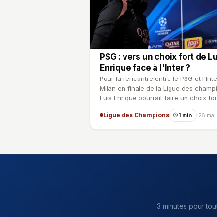
PSG : vers un choix fort de L
Enrique face à l'Inter ?
Pour la rencontre entre le PSG et l'Inte
Milan en finale de la Ligue des champ
Luis Enrique pourrait faire un choix for
pour son att…
Ligue des Champions
1 min
26 mai
3 minutes pour tou