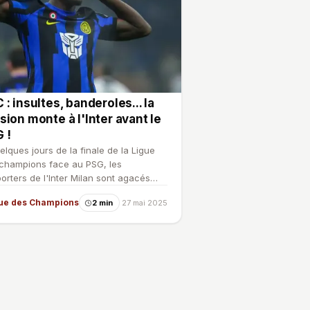
 : insultes, banderoles... la
sion monte à l'Inter avant le
 !
elques jours de la finale de la Ligue
champions face au PSG, les
orters de l'Inter Milan sont agacés
re leur direction.
ue des Champions
2 min
27 mai 2025