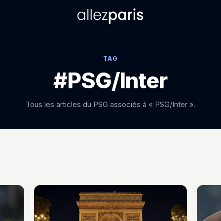
TAG
#PSG/Inter
Tous les articles du PSG associés à « PSG/Inter ».