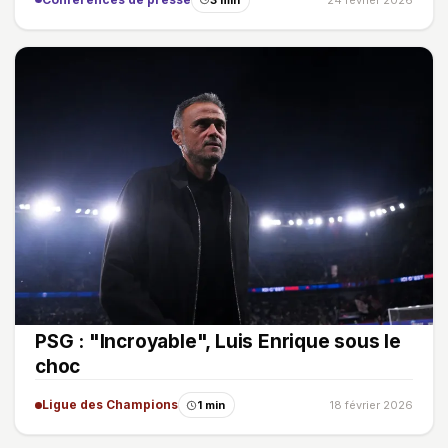
PSG : "Incroyable", Luis Enrique sous le
choc
Ligue des Champions
1 min
18 février 2026