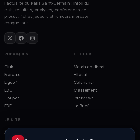
l'actualité du Paris Saint-Germain : infos du
club, résultats, analyses, conférences de
presse, fiches joueurs et rumeurs mercato,
chaque jour.
RUBRIQUES
LE CLUB
Club
Match en direct
Mercato
Effectif
Ligue 1
Calendrier
LDC
Classement
Coupes
Interviews
EDF
Le Brief
LE SITE
À propos