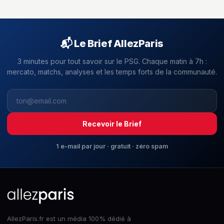
📬 Le Brief AllezParis
3 minutes pour tout savoir sur le PSG. Chaque matin à 7h :
mercato, matchs, analyses et les temps forts de la communauté.
Recevoir le Brief
1 e-mail par jour · gratuit · zéro spam
AllezParis.fr est un média 100% dédié à