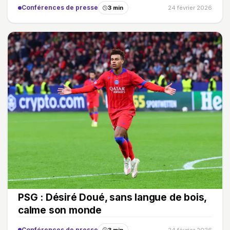
Conférences de presse
3 min
24 février 2026
PSG : Désiré Doué, sans langue de bois,
calme son monde
Conférences de presse
3 min
24 février 2026