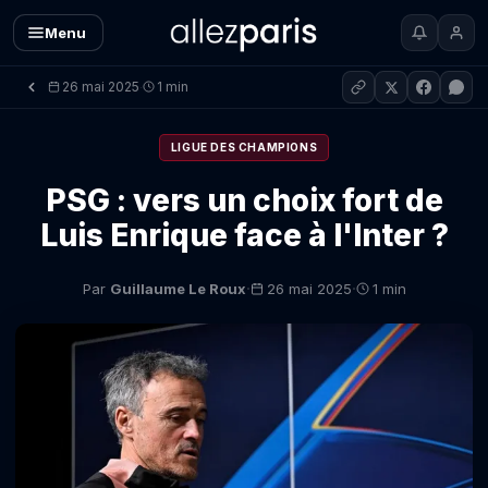
Menu
26 mai 2025
1 min
·
LIGUE DES CHAMPIONS
PSG : vers un choix fort de
Luis Enrique face à l'Inter ?
·
·
Par
Guillaume Le Roux
26 mai 2025
1 min