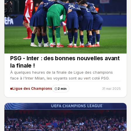
PSG - Inter : des bonnes nouvelles avant
la finale !
À quelques heures de la finale de Ligue des champions
face à l'Inter Milan, les voyants sont au vert coté PSG.
Ligue des Champions
2 min
31 mai 2025