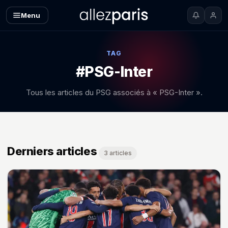
Menu
TAG
#PSG-Inter
Tous les articles du PSG associés à « PSG-Inter ».
Derniers articles
3 articles