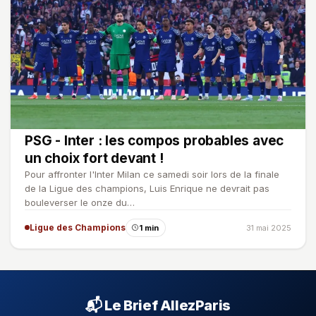
PSG - Inter : les compos probables avec
un choix fort devant !
Pour affronter l'Inter Milan ce samedi soir lors de la finale
de la Ligue des champions, Luis Enrique ne devrait pas
bouleverser le onze du…
Ligue des Champions
1 min
31 mai 2025
📬 Le Brief AllezParis