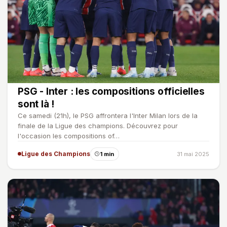
PSG - Inter : les compositions officielles
sont là !
Ce samedi (21h), le PSG affrontera l'Inter Milan lors de la
finale de la Ligue des champions. Découvrez pour
l'occasion les compositions of…
Ligue des Champions
1 min
31 mai 2025