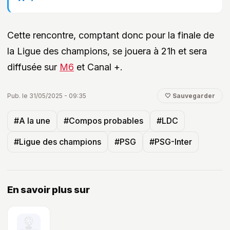
Cette rencontre, comptant donc pour la finale de
la Ligue des champions, se jouera à 21h et sera
diffusée sur
M6
et Canal +.
Pub. le 31/05/2025 - 09:35
🤍 Sauvegarder
#A la une
#Compos probables
#LDC
#Ligue des champions
#PSG
#PSG-Inter
En savoir plus sur