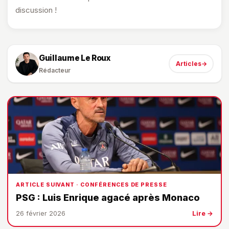
discussion !
Guillaume Le Roux
Articles
→
Rédacteur
ARTICLE SUIVANT · CONFÉRENCES DE PRESSE
PSG : Luis Enrique agacé après Monaco
26 février 2026
Lire →