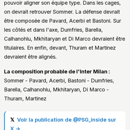
pouvoir aligner son équipe type. Dans les cages,
on devrait retrouver Sommer. La défense devrait
être composée de Pavard, Acerbi et Bastoni. Sur
les côtés et dans l'axe, Dumfries, Barella,
Calhanohlu, Mkhitaryan et Di Marco devraient être
titulaires. En enfin, devant, Thuram et Martinez
devraient être alignés.
La composition probable de l'Inter Milan :
Sommer - Pavard, Acerbi, Bastoni - Dumfries,
Barella, Calhanohlu, Mkhitaryan, Di Marco -
Thuram, Martinez
Voir la publication de @PSG_inside sur
X →