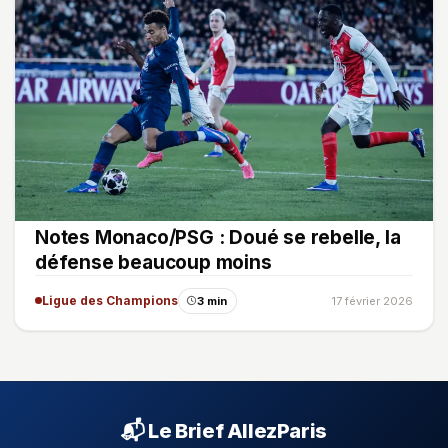
Notes Monaco/PSG : Doué se rebelle, la
défense beaucoup moins
Ligue des Champions
3 min
17 février 2026
📬 Le Brief AllezParis