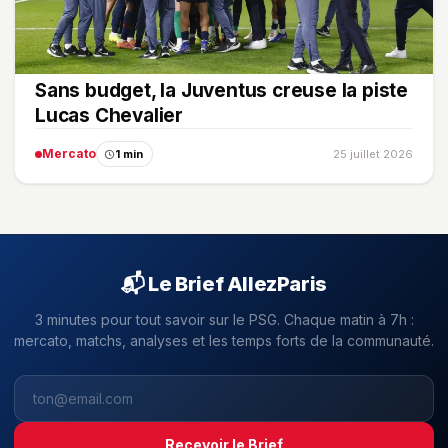
Sans budget, la Juventus creuse la piste
Lucas Chevalier
Mercato
1 min
25 juillet 2026
📬 Le Brief AllezParis
3 minutes pour tout savoir sur le PSG. Chaque matin à 7h :
mercato, matchs, analyses et les temps forts de la communauté.
Recevoir le Brief