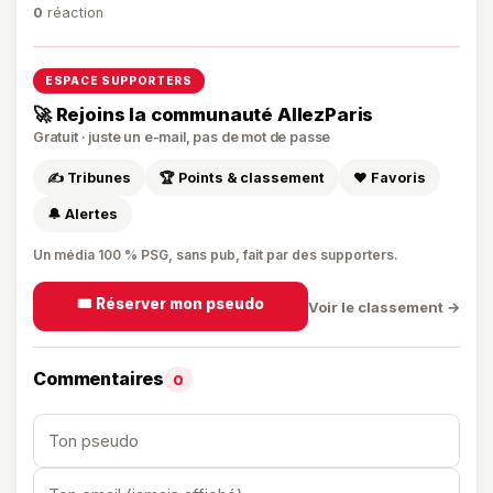
0
réaction
ESPACE SUPPORTERS
🚀 Rejoins la communauté AllezParis
Gratuit · juste un e-mail, pas de mot de passe
✍️ Tribunes
🏆 Points & classement
❤️ Favoris
🔔 Alertes
Un média 100 % PSG, sans pub, fait par des supporters.
🎟️ Réserver mon pseudo
Voir le classement →
Commentaires
0