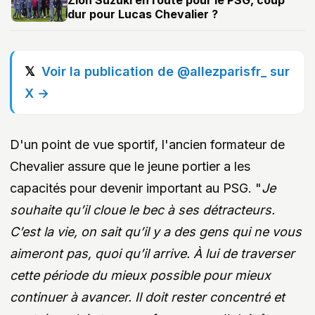
Zion Suzuki en route pour le PSG, coup
dur pour Lucas Chevalier ?
Voir la publication de @allezparisfr_ sur
X →
D'un point de vue sportif, l'ancien formateur de
Chevalier assure que le jeune portier a les
capacités pour devenir important au PSG. "
Je
souhaite qu’il cloue le bec à ses détracteurs.
C’est la vie, on sait qu’il y a des gens qui ne vous
aimeront pas, quoi qu’il arrive. À lui de traverser
cette période du mieux possible pour mieux
continuer à avancer. Il doit rester concentré et