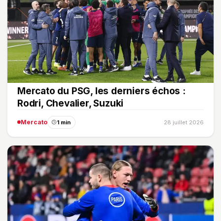
Mercato du PSG, les derniers échos :
Rodri, Chevalier, Suzuki
Mercato
1 min
28 juillet 2026