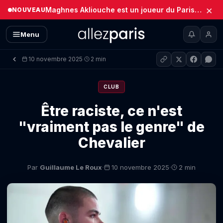
×
Maghnes Akliouche est un joueur du Paris Saint-Germain (Officiel)
NOUVEAU
Menu
10 novembre 2025
2 min
·
CLUB
Être raciste, ce n'est
"vraiment pas le genre" de
Chevalier
·
·
Par
Guillaume Le Roux
10 novembre 2025
2 min