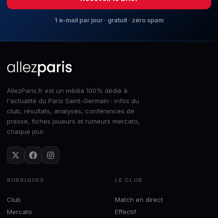
1 e-mail par jour · gratuit · zéro spam
AllezParis.fr est un média 100% dédié à
l'actualité du Paris Saint-Germain : infos du
club, résultats, analyses, conférences de
presse, fiches joueurs et rumeurs mercato,
chaque jour.
RUBRIQUES
LE CLUB
Club
Match en direct
Mercato
Effectif