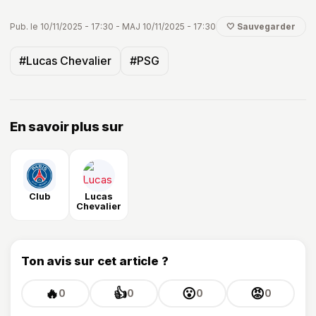
Pub. le 10/11/2025 - 17:30 - MAJ 10/11/2025 - 17:30
🤍 Sauvegarder
#Lucas Chevalier
#PSG
En savoir plus sur
Club
Lucas
Chevalier
Ton avis sur cet article ?
🔥
👍
😮
😡
0
0
0
0