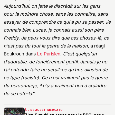
Aujourd’hui, on jette le discrédit sur les gens
pour la moindre chose, sans les connaître, sans
essayer de comprendre ce qui a pu se passer. Je
connais bien Lucas, je connais aussi son père
Freddy. Je peux vous dire que ces choses-là, ce
n’est pas du tout le genre de la maison
, a réagi
Boukrouh dans
Le Parisien
.
C’est quelqu’un
d’adorable, de foncièrement gentil. Jamais je ne
l’ai entendu faire ne serait-ce qu’une allusion de
ce type (raciste). Ce n’est vraiment pas le genre
du personnage, il n’y a vraiment rien à craindre
de ce côté-là
."
À LIRE AUSSI · MERCATO