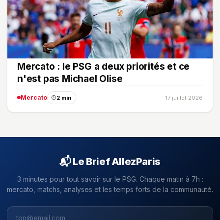
Mercato : le PSG a deux priorités et ce
n'est pas Michael Olise
Mercato
2 min
17 juillet 2026
📬 Le Brief AllezParis
3 minutes pour tout savoir sur le PSG. Chaque matin à 7h :
mercato, matchs, analyses et les temps forts de la communauté.