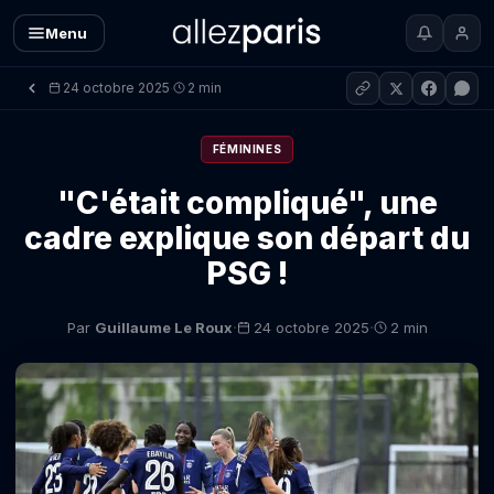
Menu
24 octobre 2025
2 min
·
FÉMININES
"C'était compliqué", une
cadre explique son départ du
PSG !
·
·
Par
Guillaume Le Roux
24 octobre 2025
2 min