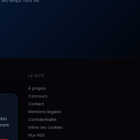
 les temps forts de
LE SITE
À propos
Concours
Contact
Mentions légales
ités
Confidentialité
ément.
Gérer les cookies
Flux RSS