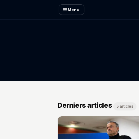
Menu
Derniers articles
5 articles