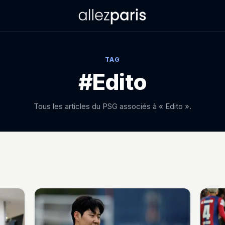
TAG
#Edito
Tous les articles du PSG associés à « Edito ».