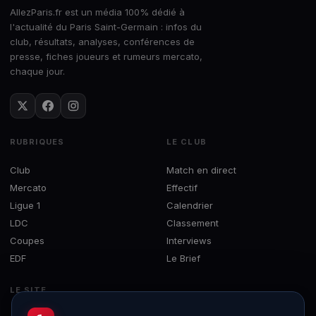
AllezParis.fr est un média 100% dédié à
l'actualité du Paris Saint-Germain : infos du
club, résultats, analyses, conférences de
presse, fiches joueurs et rumeurs mercato,
chaque jour.
RUBRIQUES
LE CLUB
Club
Match en direct
Mercato
Effectif
Ligue 1
Calendrier
LDC
Classement
Coupes
Interviews
EDF
Le Brief
LE SITE