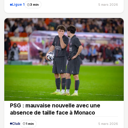
Ligue 1
3 min
5 mars 2026
PSG : mauvaise nouvelle avec une
absence de taille face à Monaco
Club
1 min
5 mars 2026