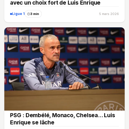
avec un choix fort de Luis Enrique
Ligue 1
3 min
5 mars 2026
PSG : Dembélé, Monaco, Chelsea... Luis
Enrique se lâche