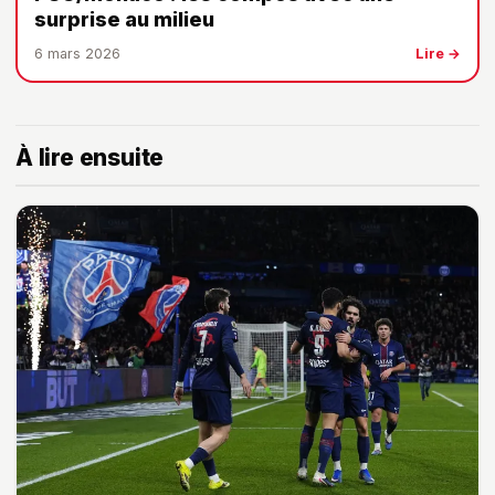
surprise au milieu
6 mars 2026
Lire →
À lire ensuite