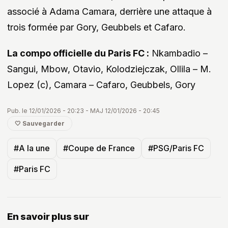
associé à Adama Camara, derrière une attaque à
trois formée par Gory, Geubbels et Cafaro.
La compo officielle du Paris FC :
Nkambadio –
Sangui, Mbow, Otavio, Kolodziejczak, Ollila – M.
Lopez (c), Camara – Cafaro, Geubbels, Gory
Pub. le 12/01/2026 - 20:23 - MAJ 12/01/2026 - 20:45
🤍 Sauvegarder
#A la une
#Coupe de France
#PSG/Paris FC
#Paris FC
En savoir plus sur