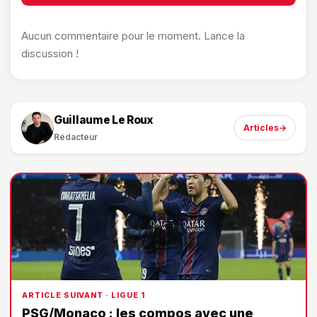
Aucun commentaire pour le moment. Lance la
discussion !
Guillaume Le Roux
Articles
→
Rédacteur
ARTICLE SUIVANT · LIGUE 1
PSG/Monaco : les compos avec une