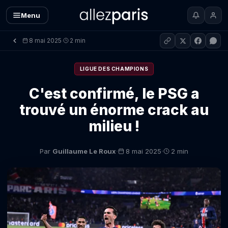
Menu
8 mai 2025
2 min
·
LIGUE DES CHAMPIONS
C'est confirmé, le PSG a
trouvé un énorme crack au
milieu !
·
·
Par
Guillaume Le Roux
8 mai 2025
2 min