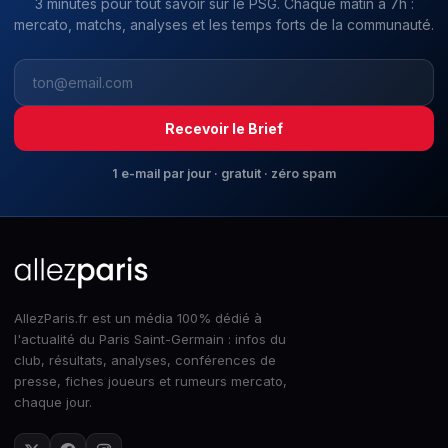
3 minutes pour tout savoir sur le PSG. Chaque matin à 7h :
mercato, matchs, analyses et les temps forts de la communauté.
Recevoir le Brief
1 e-mail par jour · gratuit · zéro spam
AllezParis.fr est un média 100% dédié à
l'actualité du Paris Saint-Germain : infos du
club, résultats, analyses, conférences de
presse, fiches joueurs et rumeurs mercato,
chaque jour.