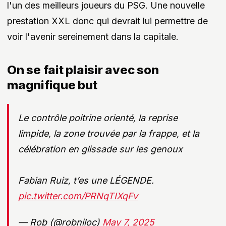
l'un des meilleurs joueurs du PSG. Une nouvelle
prestation XXL donc qui devrait lui permettre de
voir l'avenir sereinement dans la capitale.
On se fait plaisir avec son
magnifique but
Le contrôle poitrine orienté, la reprise
limpide, la zone trouvée par la frappe, et la
célébration en glissade sur les genoux
Fabian Ruiz, t’es une LÉGENDE.
pic.twitter.com/PRNqTIXqFv
— Rob (@robniloc)
May 7, 2025