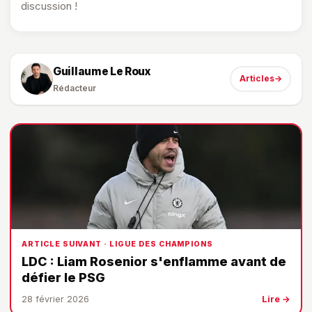
discussion !
Guillaume Le Roux
Articles
→
Rédacteur
ARTICLE SUIVANT · LIGUE DES CHAMPIONS
LDC : Liam Rosenior s'enflamme avant de
défier le PSG
28 février 2026
Lire →