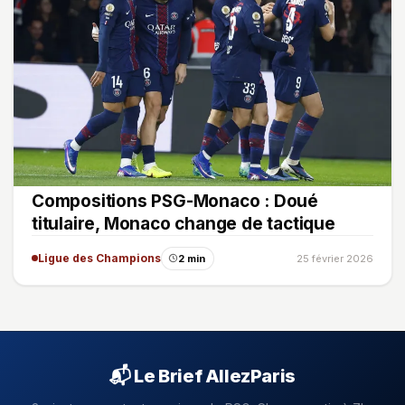
Compositions PSG-Monaco : Doué
titulaire, Monaco change de tactique
Ligue des Champions
2 min
25 février 2026
📬 Le Brief AllezParis