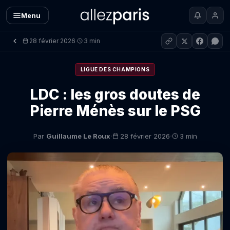
Menu
28 février 2026
3 min
·
LIGUE DES CHAMPIONS
LDC : les gros doutes de
Pierre Ménès sur le PSG
·
·
Par
Guillaume Le Roux
28 février 2026
3 min