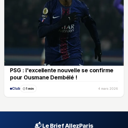
PSG : l'excellente nouvelle se confirme
pour Ousmane Dembélé !
Club
1 min
4 mars 2026
📬 Le Brief AllezParis