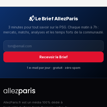
📬 Le Brief AllezParis
3 minutes pour tout savoir sur le PSG. Chaque matin à 7h :
mercato, matchs, analyses et les temps forts de la communauté.
Recevoir le Brief
1 e-mail par jour · gratuit · zéro spam
AllezParis.fr est un média 100% dédié à