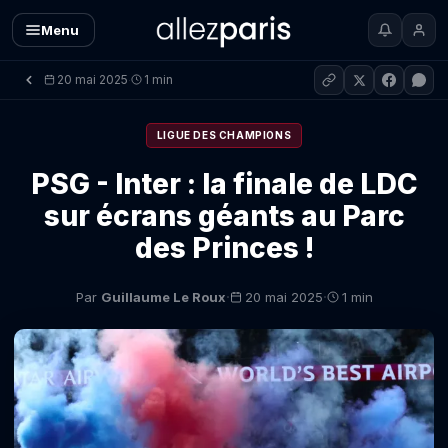
Menu
20 mai 2025
1 min
·
LIGUE DES CHAMPIONS
PSG - Inter : la finale de LDC
sur écrans géants au Parc
des Princes !
·
·
Par
Guillaume Le Roux
20 mai 2025
1 min