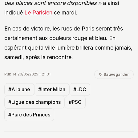
des places sont encore disponibles »
a ainsi
indiqué
Le Parisien
ce mardi.
En cas de victoire, les rues de Paris seront très
certainement aux couleurs rouge et bleu. En
espérant que la ville lumière brillera comme jamais,
samedi, après la rencontre.
Pub. le 20/05/2025 - 21:31
🤍 Sauvegarder
#A la une
#Inter Milan
#LDC
#Ligue des champions
#PSG
#Parc des Princes