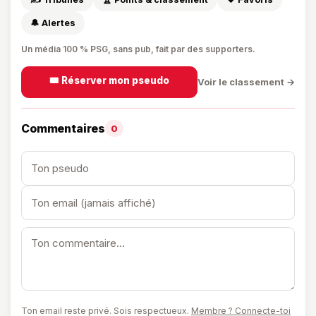
🔔 Alertes
Un média 100 % PSG, sans pub, fait par des supporters.
🎟️ Réserver mon pseudo
Voir le classement →
Commentaires
0
Ton email reste privé. Sois respectueux.
Membre ? Connecte-toi