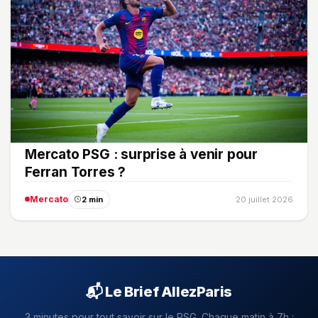
Mercato PSG : surprise à venir pour
Ferran Torres ?
Mercato
2 min
20 juillet 2026
📬 Le Brief AllezParis
3 minutes pour tout savoir sur le PSG. Chaque matin à 7h :