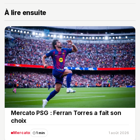
À lire ensuite
Mercato PSG : Ferran Torres a fait son
choix
Mercato
1 min
1 août 2026