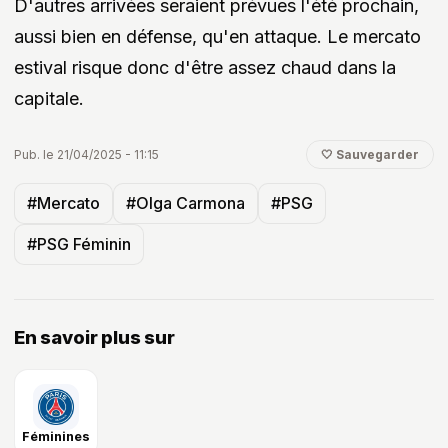
D'autres arrivées seraient prévues l'été prochain,
aussi bien en défense, qu'en attaque. Le mercato
estival risque donc d'être assez chaud dans la
capitale.
Pub. le 21/04/2025 - 11:15
🤍 Sauvegarder
#Mercato
#Olga Carmona
#PSG
#PSG Féminin
En savoir plus sur
Féminines