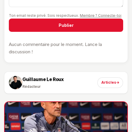
Ton email reste privé. Sois respectueux.
Membre ? Connecte-toi
Publier
Aucun commentaire pour le moment. Lance la
discussion !
Guillaume Le Roux
Articles
→
Rédacteur