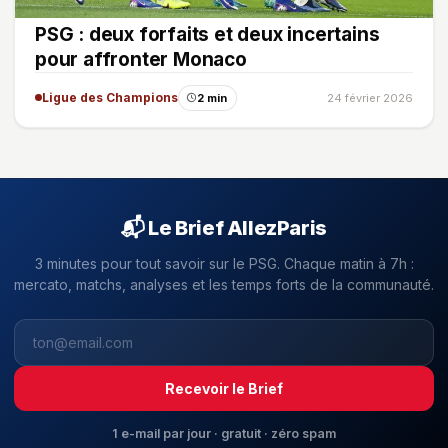
PSG : deux forfaits et deux incertains
pour affronter Monaco
Ligue des Champions
2 min
24 février 2026
📬 Le Brief AllezParis
3 minutes pour tout savoir sur le PSG. Chaque matin à 7h :
mercato, matchs, analyses et les temps forts de la communauté.
Recevoir le Brief
1 e-mail par jour · gratuit · zéro spam