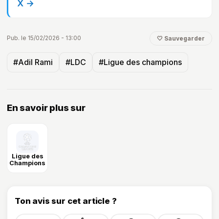
X →
Pub. le 15/02/2026 - 13:00
🤍 Sauvegarder
#Adil Rami
#LDC
#Ligue des champions
En savoir plus sur
Ligue des
Champions
Ton avis sur cet article ?