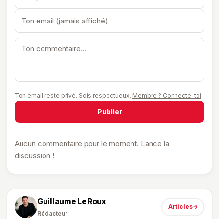
Ton email reste privé. Sois respectueux.
Membre ? Connecte-toi
Publier
Aucun commentaire pour le moment. Lance la
discussion !
Guillaume Le Roux
Articles
→
Rédacteur