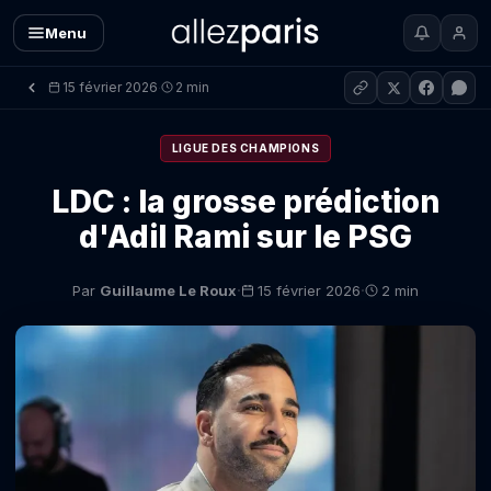
Menu
15 février 2026
2 min
·
LIGUE DES CHAMPIONS
LDC : la grosse prédiction
d'Adil Rami sur le PSG
·
·
Par
Guillaume Le Roux
15 février 2026
2 min