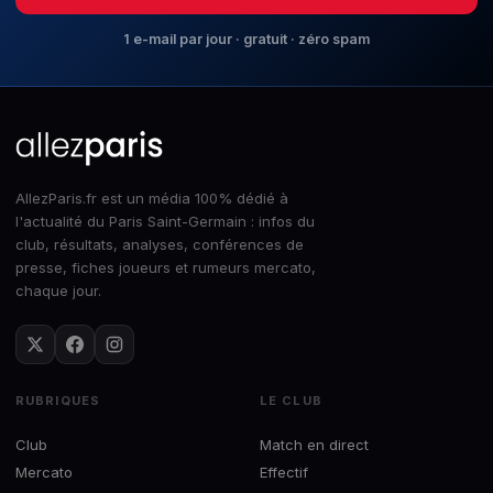
1 e-mail par jour · gratuit · zéro spam
AllezParis.fr est un média 100% dédié à
l'actualité du Paris Saint-Germain : infos du
club, résultats, analyses, conférences de
presse, fiches joueurs et rumeurs mercato,
chaque jour.
RUBRIQUES
LE CLUB
Club
Match en direct
Mercato
Effectif