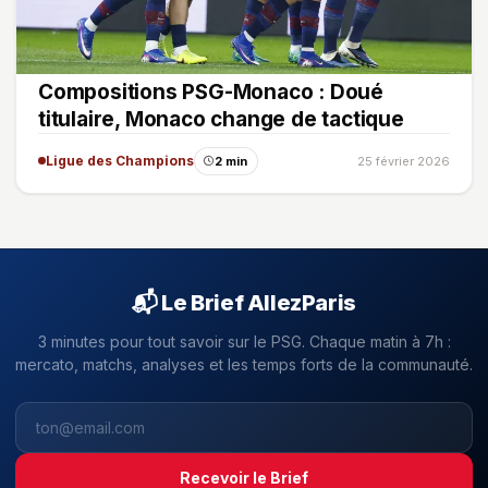
Compositions PSG-Monaco : Doué
titulaire, Monaco change de tactique
Ligue des Champions
2 min
25 février 2026
📬 Le Brief AllezParis
3 minutes pour tout savoir sur le PSG. Chaque matin à 7h :
mercato, matchs, analyses et les temps forts de la communauté.
Recevoir le Brief