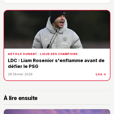
ARTICLE SUIVANT · LIGUE DES CHAMPIONS
LDC : Liam Rosenior s'enflamme avant de
défier le PSG
28 février 2026
Lire →
À lire ensuite