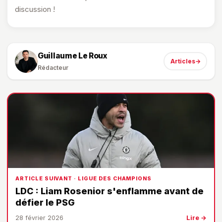
discussion !
Guillaume Le Roux
Articles
→
Rédacteur
ARTICLE SUIVANT · LIGUE DES CHAMPIONS
LDC : Liam Rosenior s'enflamme avant de
défier le PSG
28 février 2026
Lire →