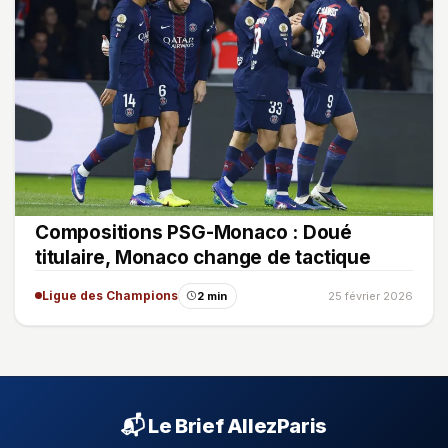
Compositions PSG-Monaco : Doué
titulaire, Monaco change de tactique
Ligue des Champions
2 min
25 février 2026
📬 Le Brief AllezParis