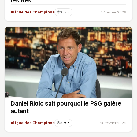
les 8es
Ligue des Champions
3 min
27 février 2026
Daniel Riolo sait pourquoi le PSG galère
autant
Ligue des Champions
3 min
26 février 2026