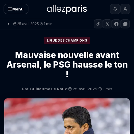
Menu
25 avril 2025
1 min
·
LIGUE DES CHAMPIONS
Mauvaise nouvelle avant
Arsenal, le PSG hausse le ton
!
·
·
Par
Guillaume Le Roux
25 avril 2025
1 min