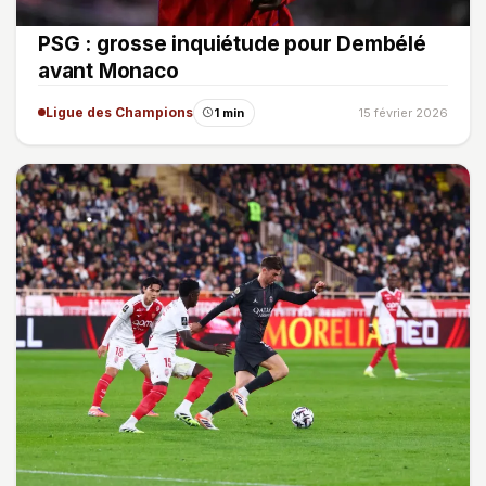
PSG : grosse inquiétude pour Dembélé
avant Monaco
Ligue des Champions
1 min
15 février 2026