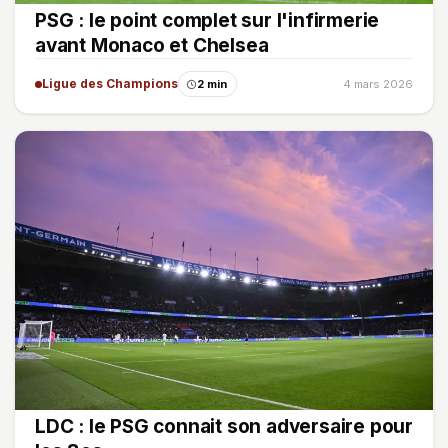
PSG : le point complet sur l'infirmerie
avant Monaco et Chelsea
Ligue des Champions
2 min
4 mars 2026
LDC : le PSG connait son adversaire pour