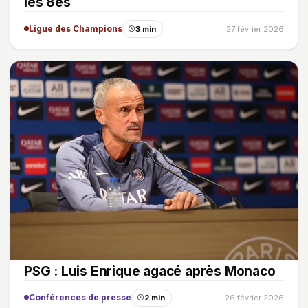
les 8es
Ligue des Champions
3 min
27 février 2026
PSG : Luis Enrique agacé après Monaco
Conférences de presse
2 min
26 février 2026