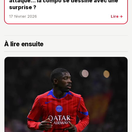
attaque… la compo se dessine avec une
surprise ?
17 février 2026
Lire →
À lire ensuite