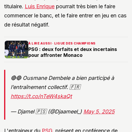
titulaire.
Luis Enrique
pourrait très bien le faire
commencer le banc, et le faire entrer en jeu en cas
de résultat négatif.
À LIRE AUSSI · LIGUE DES CHAMPIONS
PSG : deux forfaits et deux incertains
pour affronter Monaco
🔴🔵 Ousmane Dembele a bien participé à
l’entraînement collectif. 🇫🇷
https://t.co/nTeW4skaQt
— Djamel 🇵🇸 (@Djaameel_)
May 5, 2025
L'entraineur du
PSG
, présent en conférence de