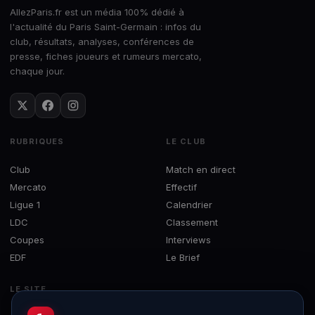
AllezParis.fr est un média 100% dédié à
l'actualité du Paris Saint-Germain : infos du
club, résultats, analyses, conférences de
presse, fiches joueurs et rumeurs mercato,
chaque jour.
RUBRIQUES
LE CLUB
Club
Match en direct
Mercato
Effectif
Ligue 1
Calendrier
LDC
Classement
Coupes
Interviews
EDF
Le Brief
LE SITE