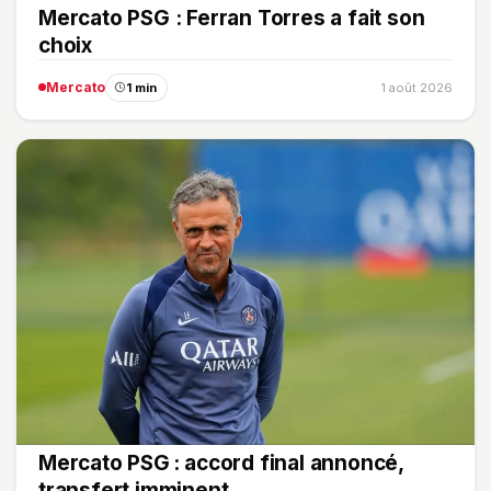
Mercato PSG : Ferran Torres a fait son
choix
Mercato
1 min
1 août 2026
Mercato PSG : accord final annoncé,
transfert imminent