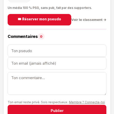
Un média 100 % PSG, sans pub, fait par des supporters.
🎟️ Réserver mon pseudo
Voir le classement →
Commentaires
0
Ton email reste privé. Sois respectueux.
Membre ? Connecte-toi
Publier