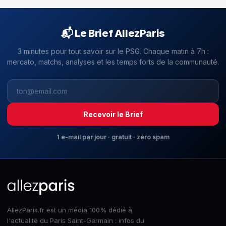
📬 Le Brief AllezParis
3 minutes pour tout savoir sur le PSG. Chaque matin à 7h :
mercato, matchs, analyses et les temps forts de la communauté.
Recevoir le Brief
1 e-mail par jour · gratuit · zéro spam
AllezParis.fr est un média 100% dédié à
l'actualité du Paris Saint-Germain : infos du