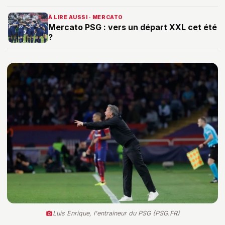
À LIRE AUSSI · MERCATO
Mercato PSG : vers un départ XXL cet été
?
Luis Enrique, l'entraineur du PSG (PSG.FR)