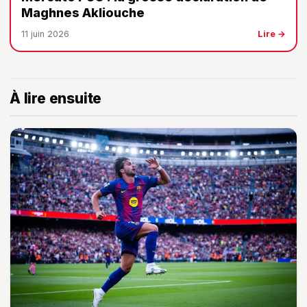
Maghnes Akliouche
11 juin 2026
Lire →
À lire ensuite