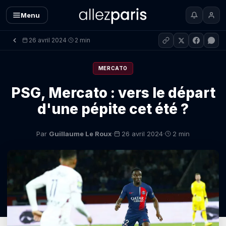
Menu
26 avril 2024
2 min
·
MERCATO
PSG, Mercato : vers le départ
d'une pépite cet été ?
·
·
Par
Guillaume Le Roux
26 avril 2024
2 min