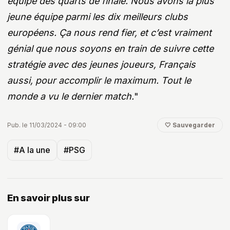
équipe des quarts de finale. Nous avons la plus
jeune équipe parmi les dix meilleurs clubs
européens. Ça nous rend fier, et c’est vraiment
génial que nous soyons en train de suivre cette
stratégie avec des jeunes joueurs, Français
aussi, pour accomplir le maximum. Tout le
monde a vu le dernier match.
"
Pub. le 11/03/2024 - 09:00
🤍 Sauvegarder
#A la une
#PSG
En savoir plus sur