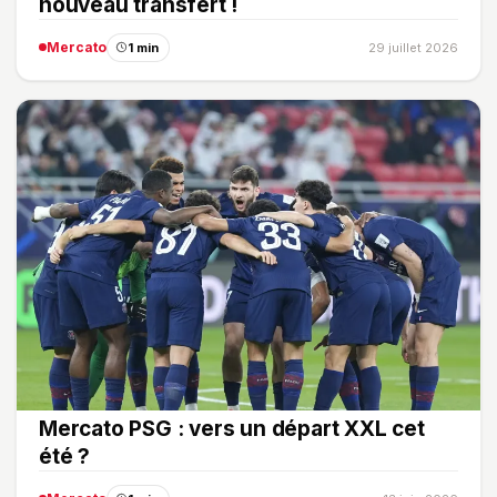
nouveau transfert !
Mercato
1 min
29 juillet 2026
Mercato PSG : vers un départ XXL cet
été ?