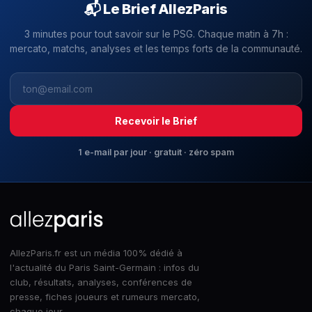
📬 Le Brief AllezParis
3 minutes pour tout savoir sur le PSG. Chaque matin à 7h :
mercato, matchs, analyses et les temps forts de la communauté.
Recevoir le Brief
1 e-mail par jour · gratuit · zéro spam
AllezParis.fr est un média 100% dédié à
l'actualité du Paris Saint-Germain : infos du
club, résultats, analyses, conférences de
presse, fiches joueurs et rumeurs mercato,
chaque jour.