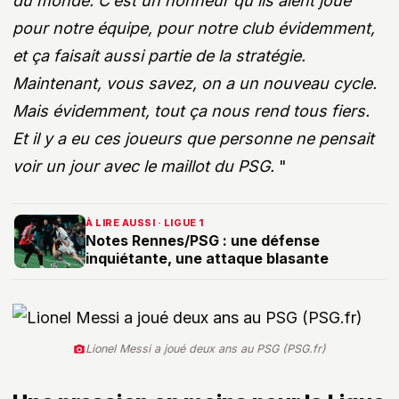
du monde. C’est un honneur qu’ils aient joué
pour notre équipe, pour notre club évidemment,
et ça faisait aussi partie de la stratégie.
Maintenant, vous savez, on a un nouveau cycle.
Mais évidemment, tout ça nous rend tous fiers.
Et il y a eu ces joueurs que personne ne pensait
voir un jour avec le maillot du PSG.
"
À LIRE AUSSI · LIGUE 1
Notes Rennes/PSG : une défense
inquiétante, une attaque blasante
Lionel Messi a joué deux ans au PSG (PSG.fr)