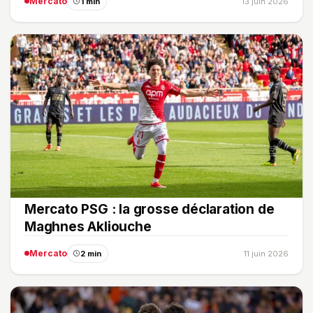
Mercato
1 min
13 juin 2026
Mercato PSG : la grosse déclaration de
Maghnes Akliouche
Mercato
2 min
11 juin 2026