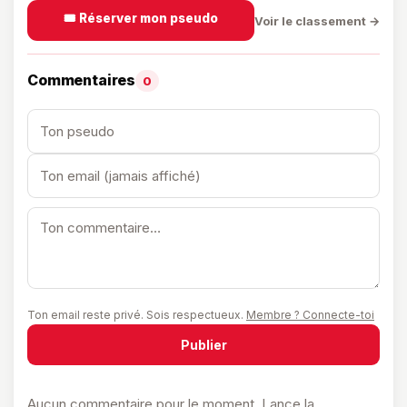
🎟️ Réserver mon pseudo
Voir le classement →
Commentaires
0
Ton email reste privé. Sois respectueux.
Membre ? Connecte-toi
Publier
Aucun commentaire pour le moment. Lance la