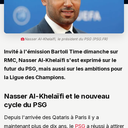
Nasser Al-Khelaïfi, le président du PSG (PSG.FR)
Invité à l'émission Bartoli Time dimanche sur
RMC, Nasser Al-Khelaïfi s'est exprimé sur le
futur du PSG, mais aussi sur les ambitions pour
la Ligue des Champions.
Nasser Al-Khelaïfi et le nouveau
cycle du PSG
Depuis l'arrivée des Qataris à Paris il y a
maintenant plus de dix ans, le
PSG
a réussi à attirer