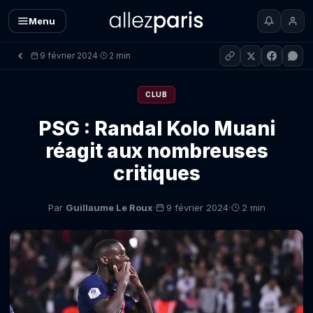
Menu
9 février 2024
2 min
·
CLUB
PSG : Randal Kolo Muani
réagit aux nombreuses
critiques
·
·
Par
Guillaume Le Roux
9 février 2024
2 min