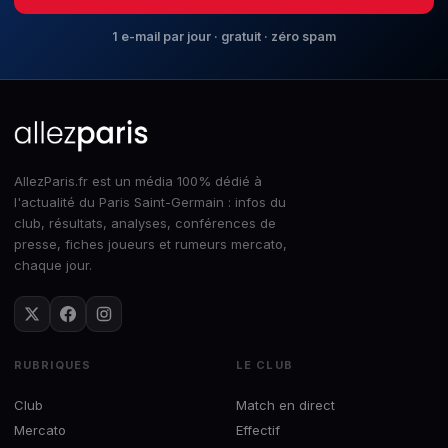
1 e-mail par jour · gratuit · zéro spam
AllezParis.fr est un média 100% dédié à
l'actualité du Paris Saint-Germain : infos du
club, résultats, analyses, conférences de
presse, fiches joueurs et rumeurs mercato,
chaque jour.
RUBRIQUES
LE CLUB
Club
Match en direct
Mercato
Effectif