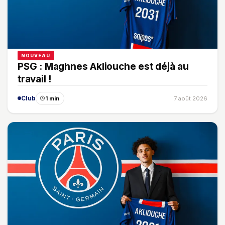
NOUVEAU
PSG : Maghnes Akliouche est déjà au
travail !
Club
1 min
7 août 2026