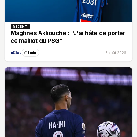
RÉCENT
Maghnes Akliouche : "J'ai hâte de porter
ce maillot du PSG"
Club
1 min
6 août 2026