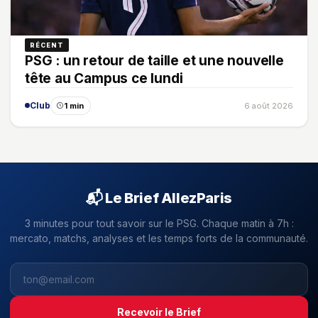
RÉCENT
PSG : un retour de taille et une nouvelle
tête au Campus ce lundi
Club
1 min
6 août 2026
📬 Le Brief AllezParis
3 minutes pour tout savoir sur le PSG. Chaque matin à 7h :
mercato, matchs, analyses et les temps forts de la communauté.
Recevoir le Brief