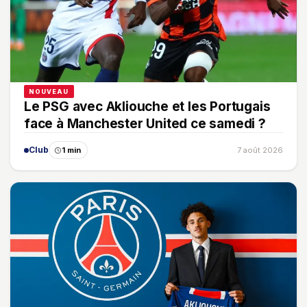
NOUVEAU
Le PSG avec Akliouche et les Portugais
face à Manchester United ce samedi ?
Club
1 min
7 août 2026