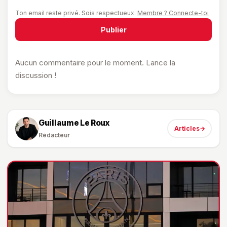
Ton email reste privé. Sois respectueux.
Membre ? Connecte-toi
Publier
Aucun commentaire pour le moment. Lance la
discussion !
Guillaume Le Roux
Articles
→
Rédacteur